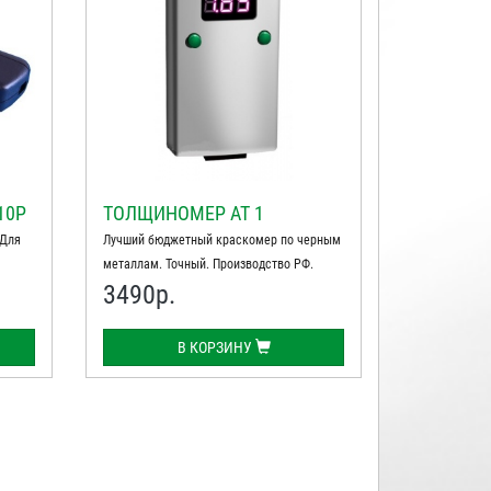
10Р
ТОЛЩИНОМЕР АТ 1
 Для
Лучший бюджетный краскомер по черным
металлам. Точный. Производство РФ.
3490
р.
В КОРЗИНУ