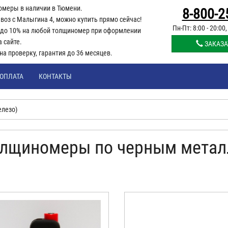
омеры в наличии в Тюмени.
8-800-2
воз с Малыгина 4, можно купить прямо сейчас!
Пн-Пт: 8:00 - 20:00,
 до 10% на любой толщиномер при оформлении
а сайте.
ЗАКАЗА
 на проверку, гарантия до 36 месяцев.
ОПЛАТА
КОНТАКТЫ
лезо)
лщиномеры по черным метал