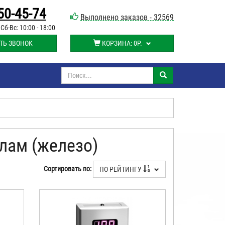
50-45-74
Выполнено заказов - 32569
 Сб-Вс: 10:00 - 18:00
ТЬ ЗВОНОК
КОРЗИНА:
0Р.
лам (железо)
Сортировать по:
ПО РЕЙТИНГУ