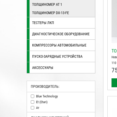
ТОЛЩИНОМЕР АТ 1
ТОЛЩИНОМЕР DX-13-FE
ТЕСТЕРЫ ЛКП
ДИАГНОСТИЧЕСКОЕ ОБОРУДОВАНИЕ
КОМПРЕССОРЫ АВТОМОБИЛЬНЫЕ
ТО
ПУСКО-ЗАРЯДНЫЕ УСТРОЙСТВА
Нов
110
АКСЕССУАРЫ
7
ПРОИЗВОДИТЕЛЬ:
Blue Technology
Et (etari)
Ат