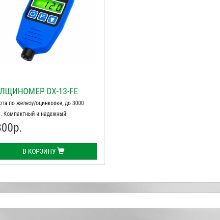
ЛЩИНОМЕР DX-13-FE
ота по железу/оцинковке, до 3000
. Компактный и надежный!
800
р.
В КОРЗИНУ