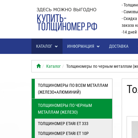
- Толщин
- Самовы
- Скидка
заказа н
-14 дней
КАТАЛОГ
ИНФОРМАЦИЯ
ДОСТАВКА
Каталог
Толщиномеры по черным металлам (же
ТОЛЩИНОМЕРЫ ПО ВСЕМ МЕТАЛЛАМ
То
(ЖЕЛЕЗО+АЛЮМИНИЙ)
ТОЛЩИНОМЕРЫ ПО ЧЕРНЫМ
МЕТАЛЛАМ (ЖЕЛЕЗО)
ТОЛЩИНОМЕР ETARI ET 333
ТОЛЩИНОМЕР ETARI ЕТ 10Р