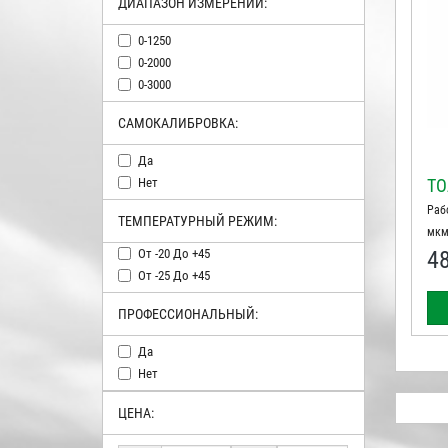
ДИАПАЗОН ИЗМЕРЕНИЙ:
0-1250
0-2000
0-3000
САМОКАЛИБРОВКА:
Да
Нет
ТО
Раб
ТЕМПЕРАТУРНЫЙ РЕЖИМ:
мкм
От -20 До +45
4
От -25 До +45
ПРОФЕССИОНАЛЬНЫЙ:
Да
Нет
ЦЕНА: